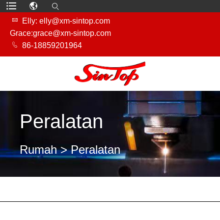

Elly: elly@xm-sintop.com
Grace:grace@xm-sintop.com

86-18859201964
Peralatan
Rumah
> Peralatan