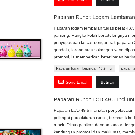
Paparan Runcit Logam Lembaran 
Paparan logam lembaran tugas berat 43.9
panjang. Rangka keluli bertetulangnya mem
penyepaduan lancar dengan rak paparan
gondola, lorong atau sokongan yang dipasa
promosi, ia memberikan keterlihatan berim
Paparan logam kepingan 43.9 inci
papan ta

Send Email
Butiran
Paparan Runcit LCD 49.5 Inci unt
Paparan LCD 49.5 inci ialah penyelesaian p
pelbagai persekitaran runcit, termasuk ked
runcit. Diintegrasikan dengan lancar deng
kandungan promosi dan maklumat, memberi