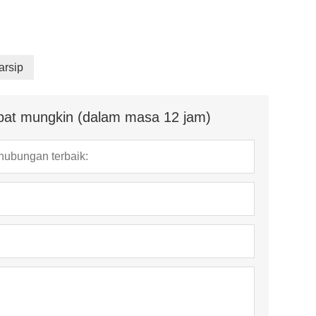
arsip
epat mungkin (dalam masa 12 jam)