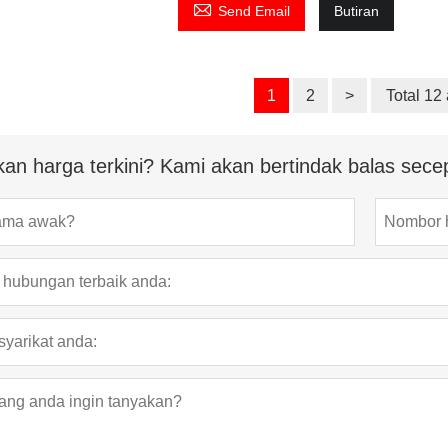

Send Email
Butiran
1
2
>
Total 12 
an harga terkini? Kami akan bertindak balas sec