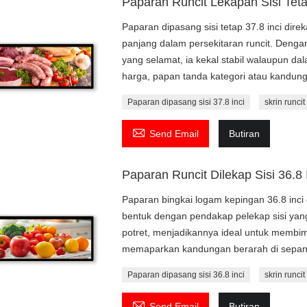
Paparan Runcit Lekapan Sisi Teta
Paparan dipasang sisi tetap 37.8 inci di
panjang dalam persekitaran runcit. Denga
yang selamat, ia kekal stabil walaupun da
harga, papan tanda kategori atau kandun
Paparan dipasang sisi 37.8 inci
skrin runci

Send Email
Butiran
Paparan Runcit Dilekap Sisi 36.8 
Paparan bingkai logam kepingan 36.8 inci d
bentuk dengan pendakap pelekap sisi ya
potret, menjadikannya ideal untuk membim
memaparkan kandungan berarah di sepanj
Paparan dipasang sisi 36.8 inci
skrin runcit

Send Email
Butiran