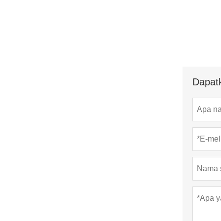
Dapatk