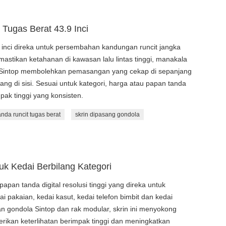
Tugas Berat 43.9 Inci
 inci direka untuk persembahan kandungan runcit jangka
astikan ketahanan di kawasan lalu lintas tinggi, manakala
 Sintop membolehkan pemasangan yang cekap di sepanjang
ng di sisi. Sesuai untuk kategori, harga atau papan tanda
pak tinggi yang konsisten.
nda runcit tugas berat
skrin dipasang gondola
uk Kedai Berbilang Kategori
apan tanda digital resolusi tinggi yang direka untuk
ai pakaian, kedai kasut, kedai telefon bimbit dan kedai
an gondola Sintop dan rak modular, skrin ini menyokong
kan keterlihatan berimpak tinggi dan meningkatkan