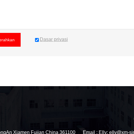
Dasar privasi
erahkan
ongAn Xiamen Fujian China 361100
Email :
Elly: elly@xm-s