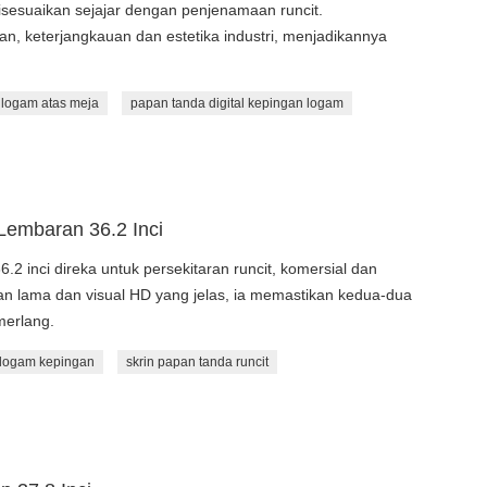
disesuaikan sejajar dengan penjenamaan runcit.
, keterjangkauan dan estetika industri, menjadikannya
 logam atas meja
papan tanda digital kepingan logam
Lembaran 36.2 Inci
.2 inci direka untuk persekitaran runcit, komersial dan
n lama dan visual HD yang jelas, ia memastikan kedua-dua
merlang.
 logam kepingan
skrin papan tanda runcit