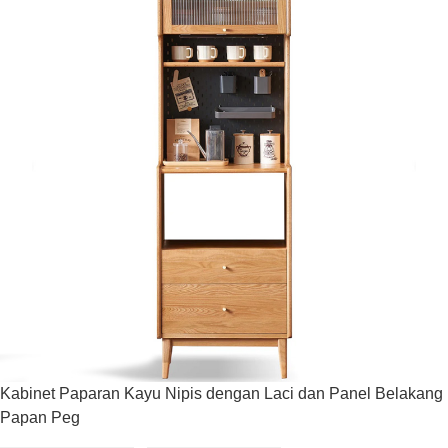
Kabinet Paparan Kayu Nipis dengan Laci dan Panel Belakang
Papan Peg