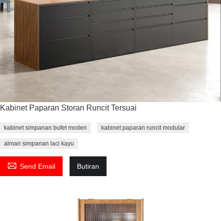
Kabinet Paparan Storan Runcit Tersuai
kabinet simpanan bufet moden
kabinet paparan runcit modular
almari simpanan laci kayu

Send Email
Butiran