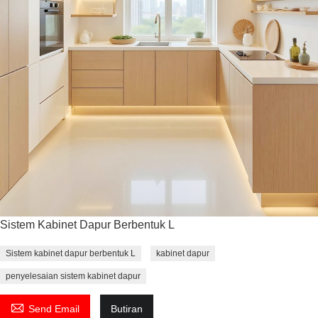
Sistem Kabinet Dapur Berbentuk L
Sistem kabinet dapur berbentuk L
kabinet dapur
penyelesaian sistem kabinet dapur

Send Email
Butiran