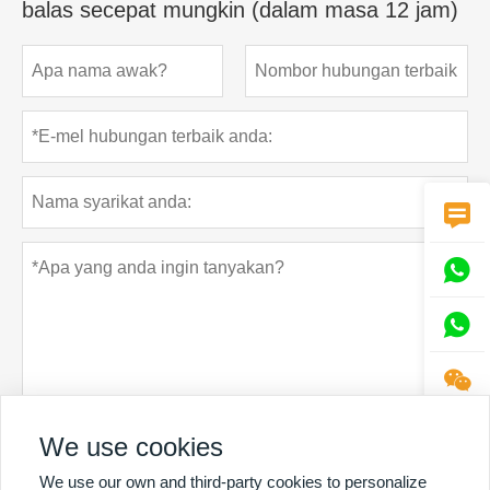
balas secepat mungkin (dalam masa 12 jam)




We use cookies
Dasar privasi
Menyerahkan
We use our own and third-party cookies to personalize