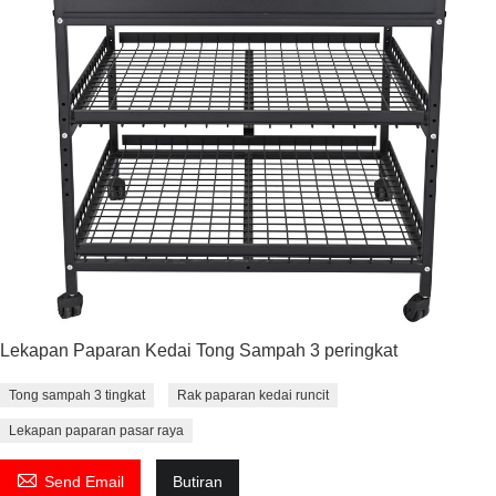
Lekapan Paparan Kedai Tong Sampah 3 peringkat
Tong sampah 3 tingkat
Rak paparan kedai runcit
Lekapan paparan pasar raya

Send Email
Butiran