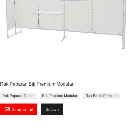
Rak Paparan Biji Premium Modular
Rak Paparan Benih
Rak Paparan Modular
Rak Benih Premium

Send Email
Butiran