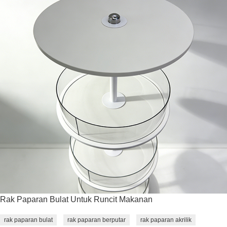
Rak Paparan Bulat Untuk Runcit Makanan
rak paparan bulat
rak paparan berputar
rak paparan akrilik