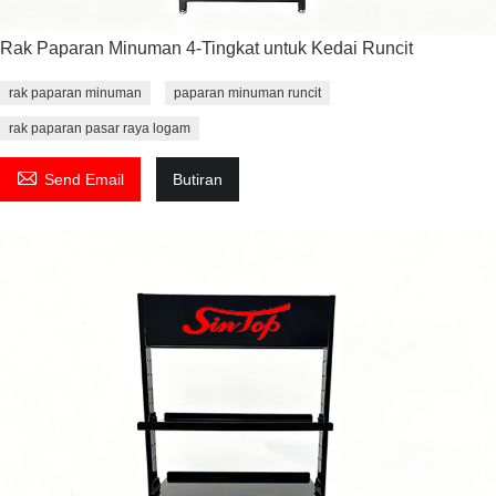
Rak Paparan Minuman 4-Tingkat untuk Kedai Runcit
rak paparan minuman
paparan minuman runcit
rak paparan pasar raya logam

Send Email
Butiran