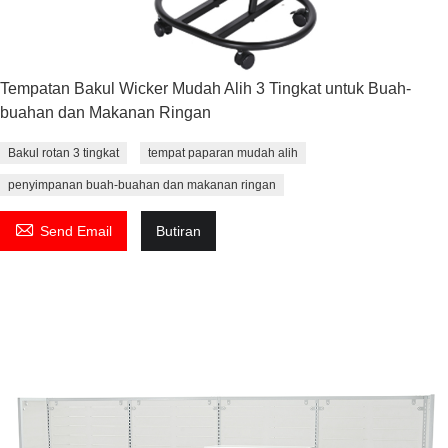
Tempatan Bakul Wicker Mudah Alih 3 Tingkat untuk Buah-
buahan dan Makanan Ringan
Bakul rotan 3 tingkat
tempat paparan mudah alih
penyimpanan buah-buahan dan makanan ringan

Send Email
Butiran