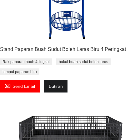
Stand Paparan Buah Sudut Boleh Laras Biru 4 Peringkat
Rak paparan buah 4 tingkat
bakul buah sudut boleh laras
tempat paparan biru

Send Email
Butiran