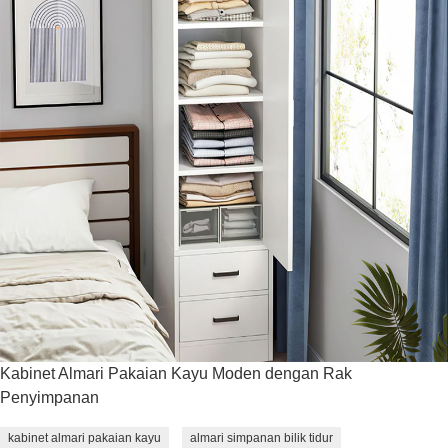
Kabinet Almari Pakaian Kayu Moden dengan Rak
Penyimpanan
kabinet almari pakaian kayu
almari simpanan bilik tidur