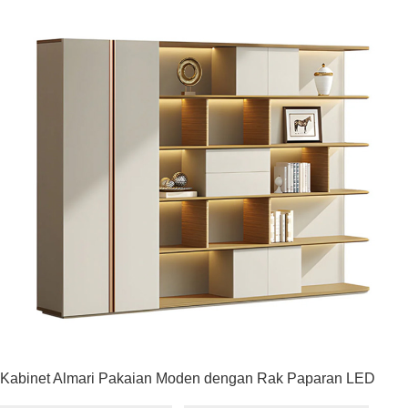
Kabinet Almari Pakaian Moden dengan Rak Paparan LED