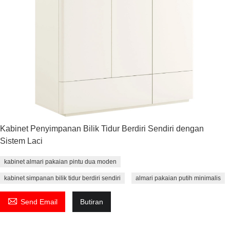
Kabinet Penyimpanan Bilik Tidur Berdiri Sendiri dengan
Sistem Laci
kabinet almari pakaian pintu dua moden
kabinet simpanan bilik tidur berdiri sendiri
almari pakaian putih minimalis

Send Email
Butiran