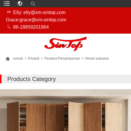

Elly: elly@xm-sintop.com
Grace:grace@xm-sintop.com

86-18859201964

rumah
>
Produk
>
Perabot Penyimpanan
>
Almari pakaian
LEBIH BANYAK PRODUK
Products Category