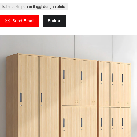
kabinet simpanan tinggi dengan pintu

Send Email
Butiran