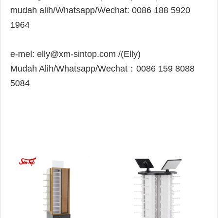
mudah alih/
Whatsapp/Wechat:
0086 188 5920
1964
e-mel:
elly@xm-sintop.com
/(Elly)
Mudah Alih/Whatsapp/Wechat：
0086 159 8088
5084