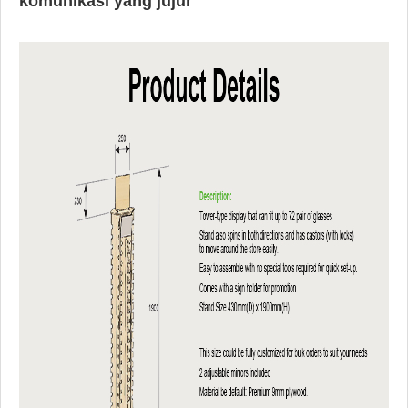
komunikasi yang jujur