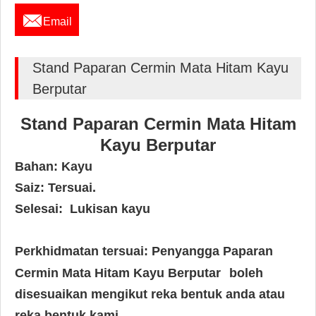

Email
Stand Paparan Cermin Mata Hitam Kayu
Berputar
Stand Paparan Cermin Mata Hitam
Kayu Berputar
Bahan: Kayu
Saiz: Tersuai.
Selesai:
Lukisan kayu
Perkhidmatan tersuai: Penyangga Paparan
Cermin Mata Hitam Kayu Berputar
boleh
disesuaikan mengikut reka bentuk anda atau
reka bentuk kami.