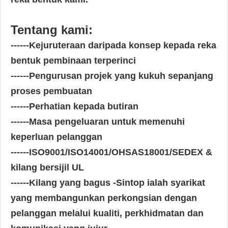
Tentang kami:
------
Kejuruteraan daripada konsep kepada reka
bentuk pembinaan terperinci
------
Pengurusan projek yang kukuh sepanjang
proses pembuatan
------
Perhatian kepada butiran
------
Masa pengeluaran untuk memenuhi
keperluan pelanggan
------
ISO9001/ISO14001/OHSAS18001/SEDEX &
kilang bersijil UL
------
Kilang yang bagus -Sintop ialah syarikat
yang membangunkan perkongsian dengan
pelanggan melalui kualiti, perkhidmatan dan